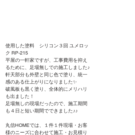
使用した塗料　シリコン３回 ユメロッ
ク RP-215
平屋の一軒家ですが、工事費用を抑え
るために、足場無しでの施工しました♪
軒天部分も外壁と同じ色で塗り、統一
感のある仕上がりになりました✨
破風板も黒く塗り、全体的にメリハリ
も出ました！
足場無しの現場だったので、施工期間
も４日と短い期間でできました♪♪
丸信HOMEでは、１件１件現場・お客
様のニーズに合わせて施工・お見積り