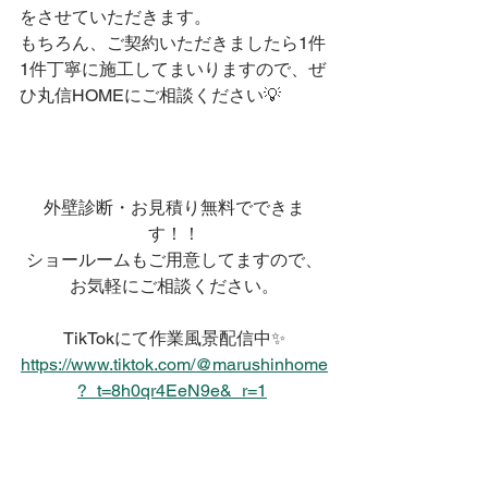
をさせていただきます。
もちろん、ご契約いただきましたら1件
1件丁寧に施工してまいりますので、ぜ
ひ丸信HOMEにご相談ください💡
外壁診断・お見積り無料でできま
す！！
ショールームもご用意してますので、
お気軽にご相談ください。
TikTokにて作業風景配信中✨
https://www.tiktok.com/@marushinhome
?_t=8h0qr4EeN9e&_r=1