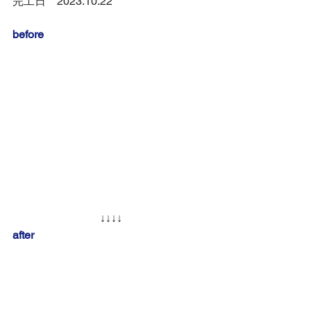
完工日　2023.10.22
before
↓↓↓↓
after