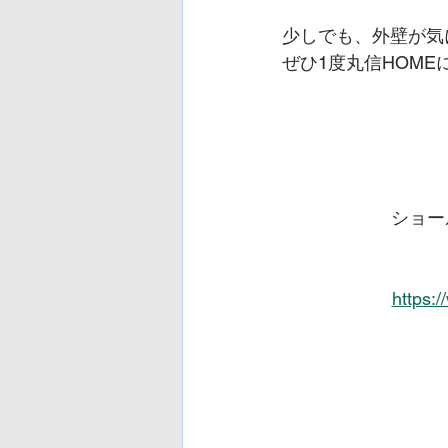
少しでも、外壁が気
ぜひ1度丸信HOME
ショー
https: