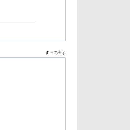
すべて表示