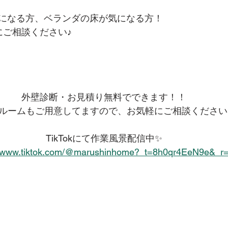
になる方、ベランダの床が気になる方！
にご相談ください♪
外壁診断・お見積り無料でできます！！
ルームもご用意してますので、お気軽にご相談ください
TikTokにて作業風景配信中✨
//www.tiktok.com/@marushinhome?_t=8h0qr4EeN9e&_r