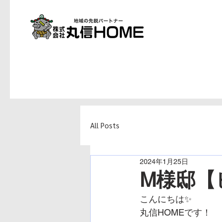
All Posts
2024年1月25日
M様邸【
こんにちは✨
丸信HOMEです！