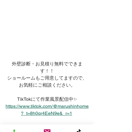
外壁診断・お見積り無料でできま
す！！
ショールームもご用意してますので、
お気軽にご相談ください。
TikTokにて作業風景配信中✨
https://www.tiktok.com/@marushinhome
?_t=8h0qr4EeN9e&_r=1