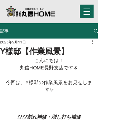
記事
2025年9月11日
Y様邸【作業風景】
こんにちは！
丸信HOME長野支店です🌷
今回は、Y様邸の作業風景をお見せしま
す✨
ひび割れ補修・増し打ち補修