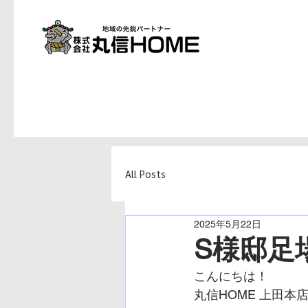
All Posts
2025年5月22日
S様邸足
こんにちは！
丸信HOME 上田本店