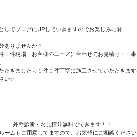
としてブログにUPしていきますのでお楽しみに🤗
分ありませんか？
１件１件現場・お客様のニーズに合わせてお見積り・工
。
ただきましたら１件１件丁寧に施工させていただきます
さい✨
外壁診断・お見積り無料でできます！！
ルームもご用意してますので、お気軽にご相談ください