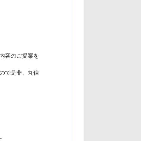
事内容のご提案を
ので是非、丸信
。