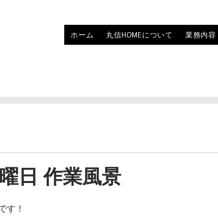
ホーム
丸信HOMEについて
業務内容
水曜日 作業風景
店です！