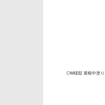
◎M様邸 屋根中塗り