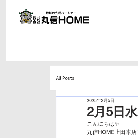
All Posts
2025年2月5日
2月5日
こんにちは✨
丸信HOME上田本