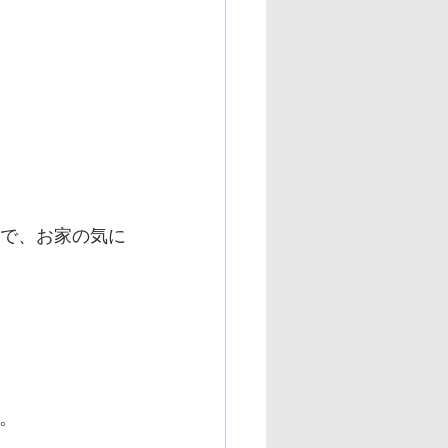
ので、お家の気に
。