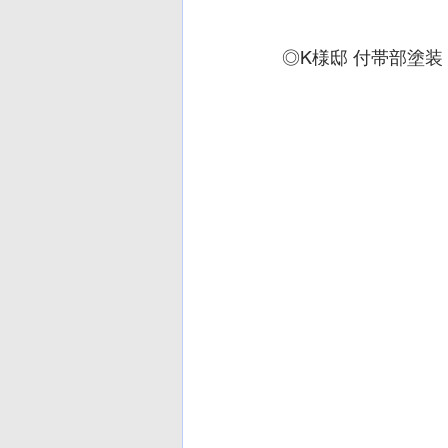
◎K様邸 付帯部塗装