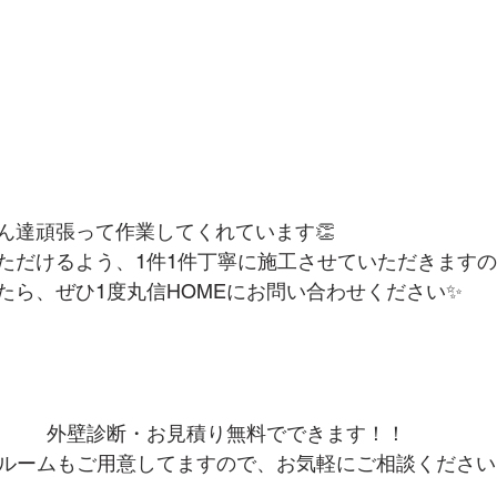
ん達頑張って作業してくれています👏
ただけるよう、1件1件丁寧に施工させていただきます
たら、ぜひ1度丸信HOMEにお問い合わせください✨
外壁診断・お見積り無料でできます！！
ルームもご用意してますので、お気軽にご相談ください