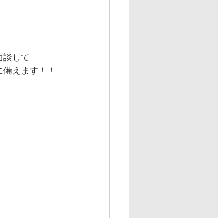
面談して
に備えます！！