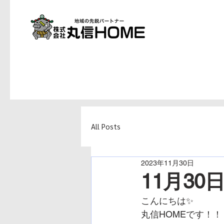
All Posts
2023年11月30日
11月30
こんにちは✨
丸信HOMEです！！