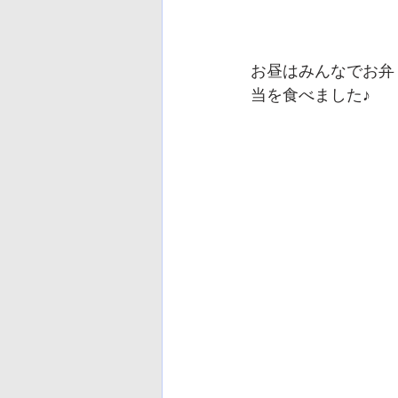
お昼はみんなでお弁
当を食べました♪