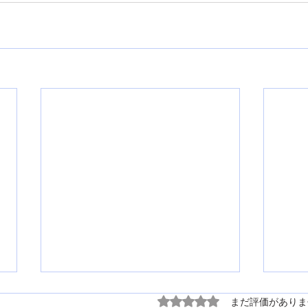
5つ星のうち0と評価され
まだ評価がありま