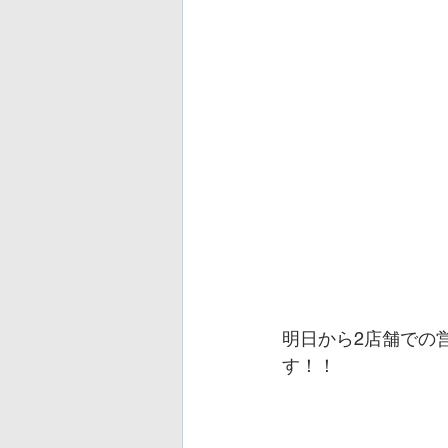
明日から2店舗での
す！！