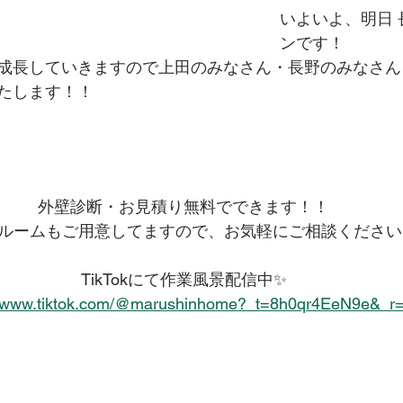
いよいよ、明日
ンです！
成長していきますので上田のみなさん・長野のみなさん
たします！！
外壁診断・お見積り無料でできます！！
ルームもご用意してますので、お気軽にご相談ください
TikTokにて作業風景配信中✨
//www.tiktok.com/@marushinhome?_t=8h0qr4EeN9e&_r