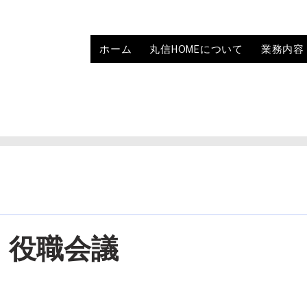
ホーム
丸信HOMEについて
業務内容
日 役職会議