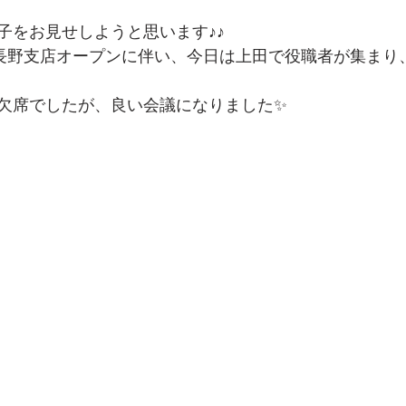
子をお見せしようと思います♪♪
ら長野支店オープンに伴い、今日は上田で役職者が集まり
欠席でしたが、良い会議になりました✨