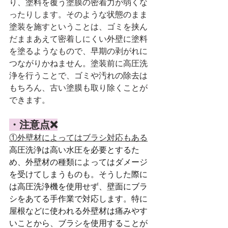
り、塗料を覆う塗膜の密着力が弱くな
ったりします。そのような状態のまま
塗装を施すということは、ゴミを挟ん
だままあえて密着しにくい外壁に塗料
を塗るようなもので、早期の剥がれに
つながりかねません。塗装前に高圧洗
浄を行うことで、ゴミや汚れの除去は
もちろん、古い塗膜も取り除くことが
できます。
・注意点❌
①外壁材によってはブラシ対応もある
高圧洗浄は高い水圧を必要とするた
め、外壁材の種類によってはダメージ
を受けてしまうものも。そうした際に
は高圧洗浄機を使用せず、壁面にブラ
シをあてる手作業で対応します。特に
屋根などに使われる外壁材は痛みやす
いことから、ブラシを使用することが