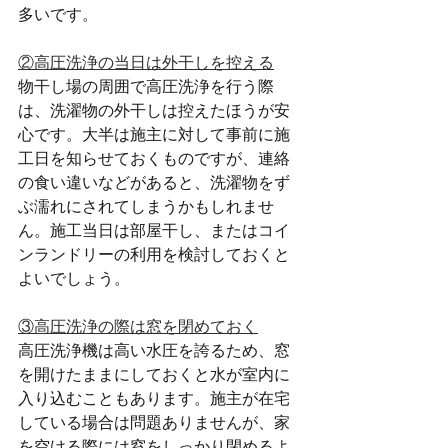
多いです。
②高圧洗浄の当日は外干しを控える
物干し場の周囲で高圧洗浄を行う際
は、洗濯物の外干しは控えたほうが安
心です。大半は施主に対して事前に施
工日を知らせておくものですが、連絡
の食い違いなどがあると、洗濯物をず
ぶ濡れにされてしまうかもしれませ
ん。施工当日は部屋干し、またはコイ
ンランドリーの利用を検討しておくと
よいでしょう。
③高圧洗浄の際は窓を閉めておく
高圧洗浄機は高い水圧を誇るため、窓
を開けたままにしておくと水が室内に
入り込むこともあります。施主が在宅
している場合は問題ありませんが、家
を空ける際には窓をしっかり閉めるよ