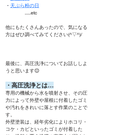
・
天ぷら粉の日
　　　　.....etc
他にもたくさんあったので、気になる
方はぜひ調べてみてください(^▽^)/
最後に、高圧洗浄についてお話ししよ
うと思います😌
・高圧洗浄とは…
専用の機械から水を噴射させ、その圧
力によって外壁や屋根に付着したゴミ
や汚れをきれいに落とす作業のことで
す。
外壁塗装は、経年劣化によりホコリ・
コケ・カビといったゴミが付着した