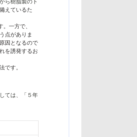
上から樹脂製のト
ね備えているた
す。一方で、
いう点がありま
の原因となるので
れを誘発するお
法です。
しては、「５年