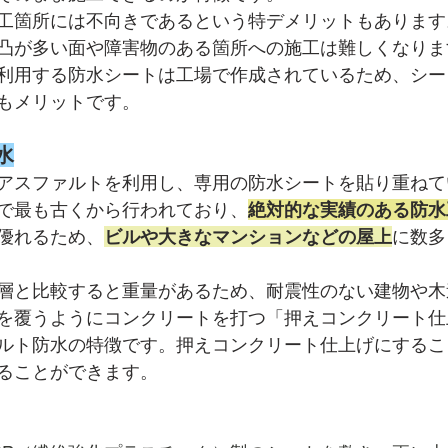
工箇所には不向きであるという特デメリットもあります
凸が多い面や障害物のある箇所への施工は難しくなりま
利用する防水シートは工場で作成されているため、シー
もメリットです。
水
アスファルトを利用し、専用の防水シートを貼り重ねて
で最も古くから行われており、
絶対的な実績のある防水
優れるため、
ビルや大きなマンションなどの屋上
に数多
層と比較すると重量があるため、耐震性のない建物や木
を覆うようにコンクリートを打つ「押えコンクリート仕
ルト防水の特徴です。押えコンクリート仕上げにするこ
ることができます。