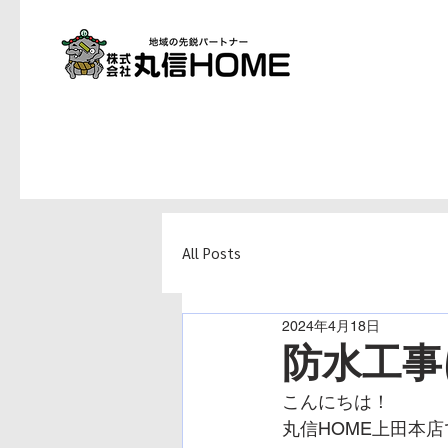
All Posts
2024年4月18日
防水工事
こんにちは！
丸信HOME上田本店