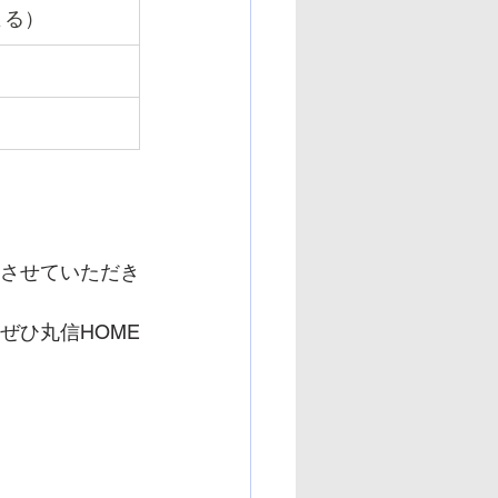
よる）
をさせていただき
ぜひ丸信HOME