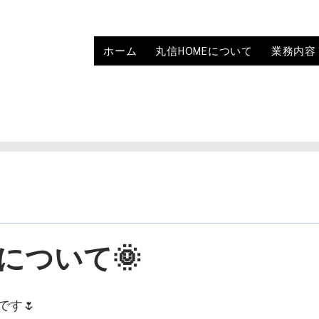
ホーム
丸信HOMEについて
業務内容
について🌞
です🌷