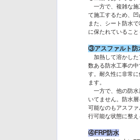
　一方で、複雑な施
て施工するため、凹
また、シート防水で
に保たれていること
③アスファルト防
　加熱して溶かした
数ある防水工事の中
す。耐久性に非常に
ます。
　一方で、他の防水
いてません。防水層
可能なのもアスファ
行可能な状態に整え
④FRP防水