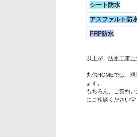
シート防水
アスファルト防
FRP防水
以上が、
防水工事に
丸信HOMEでは、
ます。
もちろん、ご契約い
にご相談ください💡