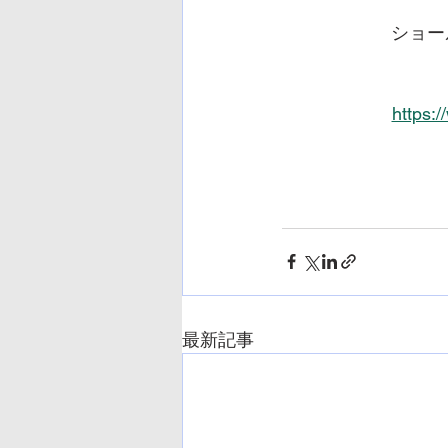
ショー
https:
最新記事