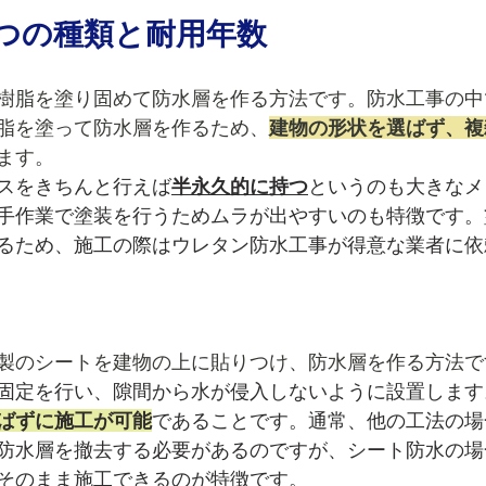
つの種類と耐用年数
樹脂を塗り固めて防水層を作る方法です。防水工事の中
脂を塗って防水層を作るため、
建物の形状を選ばず、複
ます。
スをきちんと行えば
半永久的に持つ
というのも大きなメ
手作業で塗装を行うためムラが出やすいのも特徴です。
るため、施工の際はウレタン防水工事が得意な業者に依
製のシートを建物の上に貼りつけ、防水層を作る方法で
固定を行い、隙間から水が侵入しないように設置します
ばずに施工が可能
であることです。通常、他の工法の場
防水層を撤去する必要があるのですが、シート防水の場
そのまま施工できるのが特徴です。