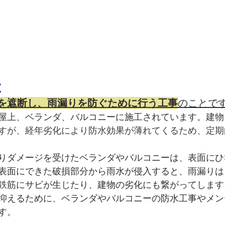
は
を遮断し、雨漏りを防ぐために行う工事
のことで
屋上、ベランダ、バルコニーに施工されています。
建物
すが、経年劣化により防水効果が薄れてくるため、定期
りダメージを受けたベランダやバルコニーは、表面にひ
表面にできた破損部分から雨水が侵入すると、雨漏りは
鉄筋にサビが生じたり、建物の劣化にも繋がってします
抑えるために、ベランダやバルコニーの防水工事やメン
す。