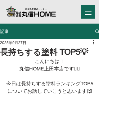
記事
2025年9月27日
長持ちする塗料 TOP5💡
こんにちは！
丸信HOME上田本店です🙂‍↕️
今日は長持ちする塗料ランキングTOP5
についてお話していこうと思います🙌