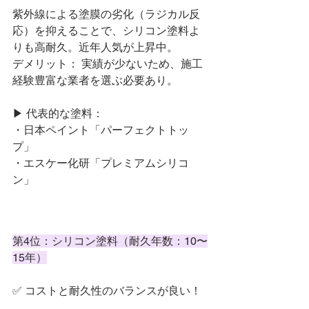
紫外線による塗膜の劣化（ラジカル反
応）を抑えることで、シリコン塗料よ
りも高耐久。近年人気が上昇中。
デメリット： 実績が少ないため、施工
経験豊富な業者を選ぶ必要あり。
▶ 代表的な塗料：
・日本ペイント「パーフェクトトッ
プ」
・エスケー化研「プレミアムシリコ
ン」
第4位：シリコン塗料（耐久年数：10〜
15年）
✅ コストと耐久性のバランスが良い！