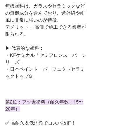
無機塗料は、ガラスやセラミックなど
の無機成分を含んでおり、紫外線や雨
風に非常に強いのが特徴。
デメリット： 高価で施工できる業者が
限られる。
▶ 代表的な塗料：
・KFケミカル「セミフロンスーパーシ
リーズ」
・日本ペイント「パーフェクトセラミ
ックトップG」
第2位：フッ素塗料（耐久年数：15〜
20年）
✅ 高耐久＆低汚染でコスパ抜群！