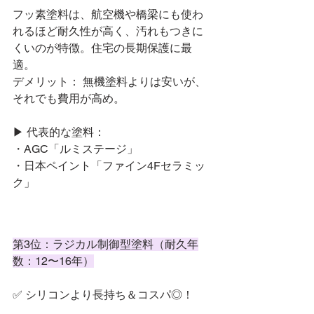
フッ素塗料は、航空機や橋梁にも使わ
れるほど耐久性が高く、汚れもつきに
くいのが特徴。住宅の長期保護に最
適。
デメリット： 無機塗料よりは安いが、
それでも費用が高め。
▶ 代表的な塗料：
・AGC「ルミステージ」
・日本ペイント「ファイン4Fセラミッ
ク」
第3位：ラジカル制御型塗料（耐久年
数：12〜16年）
✅ シリコンより長持ち＆コスパ◎！