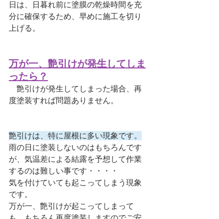
日は、日暮れ前に塗膜の乾燥時間を充
分に確保するため、早めに施工を切り
上げる。
万が一、艶引けが発生してしま
ったら？
　艶引けが発生してしまった場合、再
度塗装すれば問題ありません。
艶引けは、特に屋根に多い現象です。
雨の日に塗装しないのはもちろんです
が、気温差による結露を予想して作業
するのは難しい事です・・・・
気を付けていても起こってしまう現象
です。
万が一、艶引けが起こってしまって
も、もちろん再度塗装しますのでご安