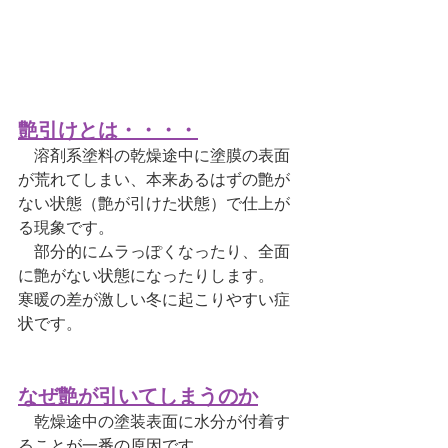
艶引けとは・・・・
溶剤系塗料の乾燥途中に塗膜の表面
が荒れてしまい、本来あるはずの艶が
ない状態（艶が引けた状態）で仕上が
る現象です。
　部分的にムラっぽくなったり、全面
に艶がない状態になったりします。
寒暖の差が激しい冬に起こりやすい症
状です。
なぜ艶が引いてしまうのか
乾燥途中の塗装表面に水分が付着す
ること
が一番の原因です。