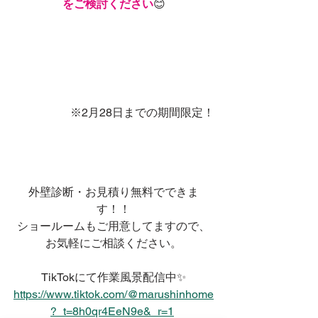
をご検討ください
😊
※2月28日までの期間限定！
外壁診断・お見積り無料でできま
す！！
ショールームもご用意してますので、
お気軽にご相談ください。
TikTokにて作業風景配信中✨
https://www.tiktok.com/@marushinhome
?_t=8h0qr4EeN9e&_r=1