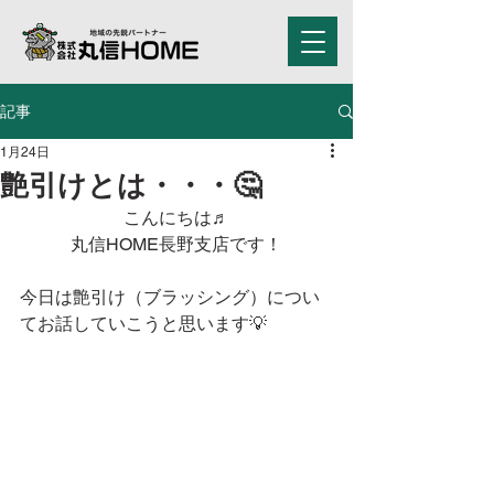
記事
1月24日
艶引けとは・・・🤔
こんにちは♬
丸信HOME長野支店です！
今日は艶引け（ブラッシング）につい
てお話していこうと思います💡