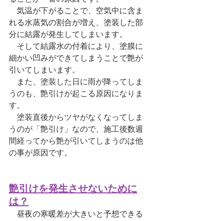
　気温が下がることで、空気中に含ま
れる水蒸気の割合が増え、塗装した部
分に結露が発生してしまいます。
　そして結露水の付着により、塗膜に
細かい凹みができてしまうことで艶が
引いてしまいます。
　また、
塗装した日に雨が降ってしま
うのも、艶引けが起こる原因になりま
す。
　塗装直後からツヤがなくなってしま
うのが「艶引け」なので、施工後数週
間経ってから艶が引いてしまうのは他
の事が原因です。
艶引けを発生させないために
は？
　昼夜の寒暖差が大きいと予想できる