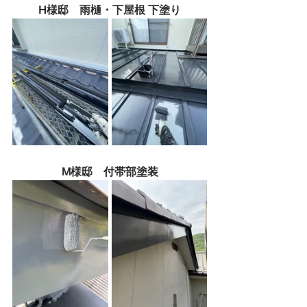
H様邸　雨樋・下屋根 下塗り
M様邸　付帯部塗装