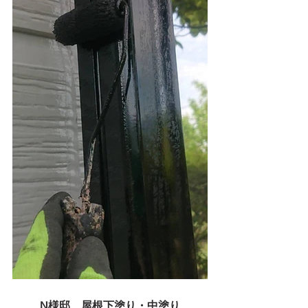
N様邸　屋根下塗り・中塗り