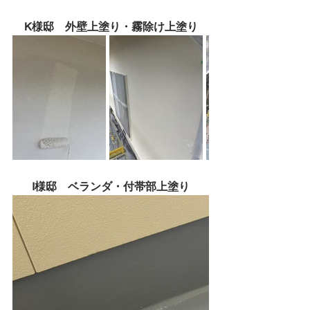
K様邸　外壁上塗り・霧除け上塗り
I様邸　ベランダ・付帯部上塗り