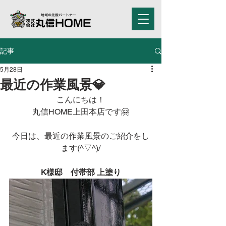
記事
5月28日
最近の作業風景💎
こんにちは！
丸信HOME上田本店です🤗
今日は、最近の作業風景のご紹介をし
ます(^▽^)/
K様邸　付帯部 上塗り