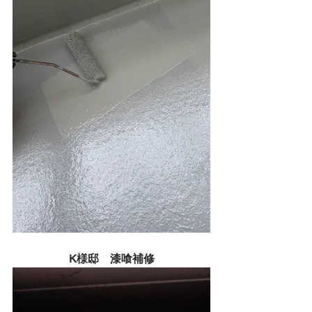
K様邸　漆喰補修