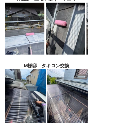
M様邸　タキロン交換