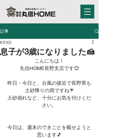
記事
6月3日
息子が3歳になりました🍰
こんにちは！
丸信HOME長野支店です😊
昨日・今日と、台風の接近で長野県も
土砂降りの雨ですね☔
土砂崩れなど、十分にお気を付けくだ
さい。
今日は、週末のできごとを載せようと
思います🎵