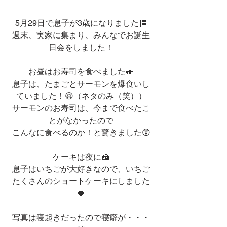
5月29日で息子が3歳になりました🎏
週末、実家に集まり、みんなでお誕生
日会をしました！
お昼はお寿司を食べました🍣
息子は、たまごとサーモンを爆食いし
ていました！😆（ネタのみ（笑））
サーモンのお寿司は、今まで食べたこ
とがなかったので
こんなに食べるのか！と驚きました😲
ケーキは夜に🍰
息子はいちごが大好きなので、いちご
たくさんのショートケーキにしました
🍓
写真は寝起きだったので寝癖が・・・