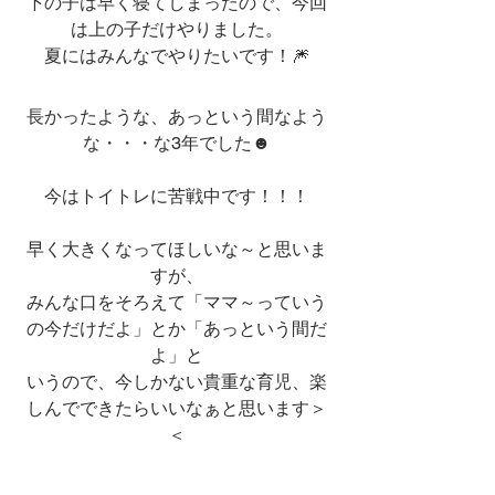
下の子は早く寝てしまったので、今回
は上の子だけやりました。
夏にはみんなでやりたいです！🎆
長かったような、あっという間なよう
な・・・な3年でした☻
今はトイトレに苦戦中です！！！
早く大きくなってほしいな～と思いま
すが、
みんな口をそろえて「ママ～っていう
の今だけだよ」とか「あっという間だ
よ」と
いうので、今しかない貴重な育児、楽
しんでできたらいいなぁと思います＞
＜