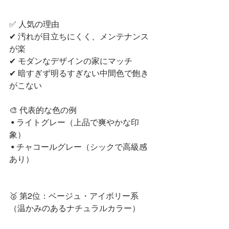
✅ 人気の理由
✔ 汚れが目立ちにくく、メンテナンス
が楽
✔ モダンなデザインの家にマッチ
✔ 暗すぎず明るすぎない中間色で飽き
がこない
🎨 代表的な色の例
 • ライトグレー（上品で爽やかな印
象）
 • チャコールグレー（シックで高級感
あり）
🥈 第2位：ベージュ・アイボリー系
（温かみのあるナチュラルカラー）