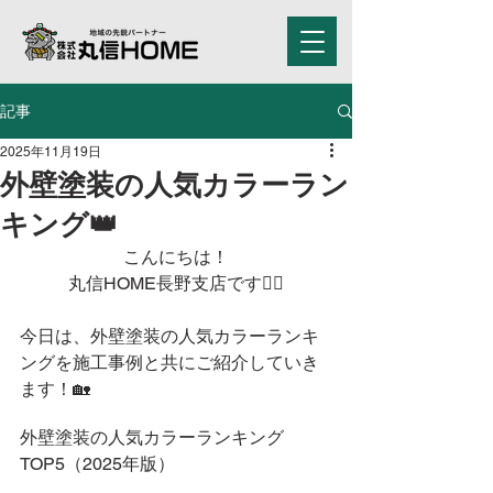
記事
2025年11月19日
外壁塗装の人気カラーラン
キング👑
こんにちは！
丸信HOME長野支店です🙂‍↕️
今日は、外壁塗装の人気カラーランキ
ングを施工事例と共にご紹介していき
ます！🏡
外壁塗装の人気カラーランキング
TOP5（2025年版）