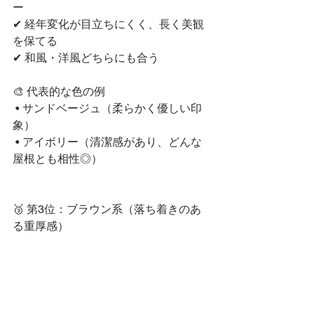
ー
✔ 経年変化が目立ちにくく、長く美観
を保てる
✔ 和風・洋風どちらにも合う
🎨 代表的な色の例
 • サンドベージュ（柔らかく優しい印
象）
 • アイボリー（清潔感があり、どんな
屋根とも相性◎）
🥉 第3位：ブラウン系（落ち着きのあ
る重厚感）