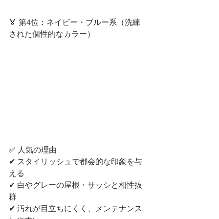
🏅 第4位：ネイビー・ブルー系（洗練
された個性的なカラー）
✅ 人気の理由
✔ スタイリッシュで都会的な印象を与
える
✔ 白やグレーの屋根・サッシと相性抜
群
✔ 汚れが目立ちにくく、メンテナンス