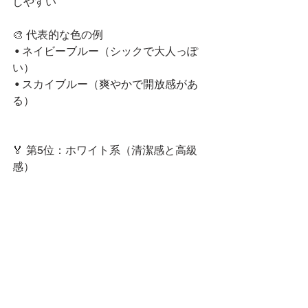
しやすい
🎨 代表的な色の例
 • ネイビーブルー（シックで大人っぽ
い）
 • スカイブルー（爽やかで開放感があ
る）
🏅 第5位：ホワイト系（清潔感と高級
感）