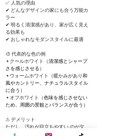
✅ 人気の理由
✔ どんなデザインの家にも合う万能カ
ラー
✔ 明るく清潔感があり、家が広く見え
る効果も
✔ おしゃれなモダンスタイルに最適
🎨 代表的な色の例
 • クールホワイト（
清潔感とシャープ
さを感じさせる
）
 • ウォームホワイト（暖かみがあり
和
風やカントリー、ナチュラルスタイル
に合う
）
 • オフホワイト（
色味を感じさせない
ため、周囲の景観とバランスが合う）
⚠ デメリット
ただし、汚れが目立ちやすい のが欠
点。