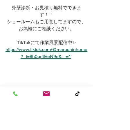
外壁診断・お見積り無料でできま
す！！
ショールームもご用意してますので、
お気軽にご相談ください。
TikTokにて作業風景配信中✨
https://www.tiktok.com/@marushinhome
?_t=8h0qr4EeN9e&_r=1
すべて表示
最新記事