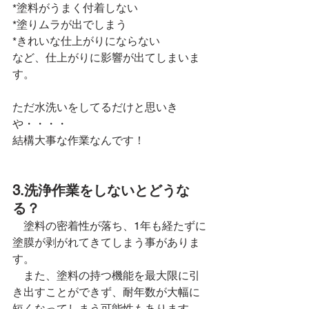
*塗料がうまく付着しない
*塗りムラが出でしまう
*きれいな仕上がりにならない
など、仕上がりに影響が出てしまいま
す。
ただ水洗いをしてるだけと思いき
や・・・・
結構大事な作業なんです！
3.洗浄作業をしないとどうな
る？
　塗料の密着性が落ち、1年も経たずに
塗膜が剥がれてきてしまう事がありま
す。
　また、塗料の持つ機能を最大限に引
き出すことができず、耐年数が大幅に
短くなってしまう可能性もあります。