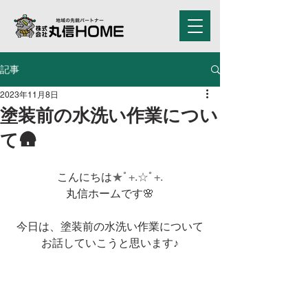
記事
2023年11月8日
塗装前の水洗い作業につい
て🛖
こんにちは
★ﾟ+.☆ﾟ+.
丸信ホームです🌸
今日は、塗装前の水洗い作業について
お話していこうと思います♪