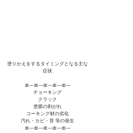
塗りかえをするタイミングとなる主な
症状
🎀---🎀---🎀---🎀---🎀---
チョーキング
クラック
塗膜の剥がれ
コーキング材の劣化
汚れ・カビ・苔 等の発生
🎀---🎀---🎀---🎀---🎀---