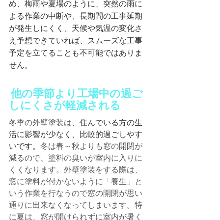
め、梅雨や夏場のように、突然の雨に
よる作業の中断や、長期間の工事延期
が発生しにくく、天候や気温の変化さ
え予想できていれば、スムーズな工事
予定を立てることも不可能ではありま
せん。
他の季節より工場中の過ご
しにくさが軽減される
冬季の外壁塗装は、
住んでいる方の生
活に影響が少なく、比較的過ごしやす
いです。
冬は春～秋よりも窓の開閉が
減るので、塗料の臭いが室内に入りに
くくなります。外壁塗装をする際は、
窓に塗料が付かないように「養生」と
いう作業を行なうので窓の開閉が思い
通りに出来なくなってしまいます。特
に夏は、窓が開けられずに室内が暑く