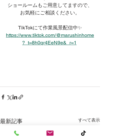
ショールームもご用意してますので、
お気軽にご相談ください。
TikTokにて作業風景配信中✨
https://www.tiktok.com/@marushinhome
?_t=8h0qr4EeN9e&_r=1
すべて表示
最新記事