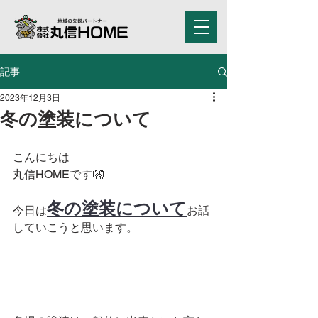
記事
2023年12月3日
冬の塗装について
こんにちは
丸信HOMEです👐
冬の塗装について
今日は
お話
していこうと思います。