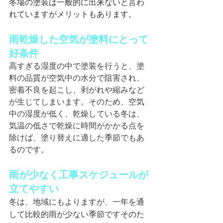
冬場の塗装は一般的に出来ないと言わ
れていますがメリットもあります。
雨乾燥した空気が塗料にとって
好条件
高すぎる湿度の中で塗装を行うと、塗
料の品質が空気中の水分で阻害され、
密着不良を起こし、剥がれや縮みなど
が生じてしまいます。そのため、空気
中の湿度が低く、乾燥している冬は、
気温の低さで乾燥に時間がかかる点を
除けば、塗り替えに適した季節でもあ
るのです。
雨が少なく工事スケジュールが
立てやすい
冬は、地域にもよりますが、一年を通
して比較的雨が少ない季節です
そのた