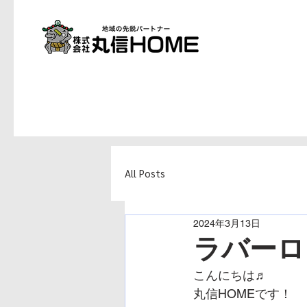
All Posts
2024年3月13日
ラバーロ
こんにちは♬
丸信HOMEです！