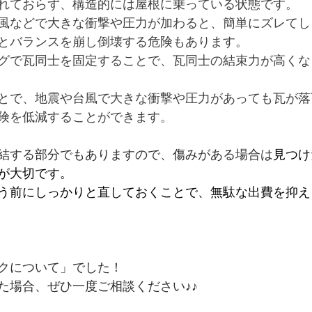
れておらず、構造的には屋根に乗っている状態です。
風などで大きな衝撃や圧力が加わると、簡単にズレてし
とバランスを崩し倒壊する危険もあります。
グで瓦同士を固定することで、瓦同士の結束力が高くな
とで、地震や台風で大きな衝撃や圧力があっても瓦が落
険を低減することができます。
結する部分でもありますので、傷みがある場合は
見つけ
が大切です。
う前にしっかりと直しておくことで、無駄な出費を抑え
クについて」でした！
た場合、ぜひ一度ご相談ください♪♪