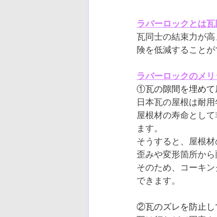
ラバーロックとは瓦
瓦同士の結束力が高
険を低減することが
ラバーロックのメリ
①瓦の隙間を埋めて
日本瓦の屋根は耐用
屋根材の寿命として
ます。
そうすると、屋根材
歪みや変形箇所から
そのため、コーキン
できます。
②瓦のズレを防止し