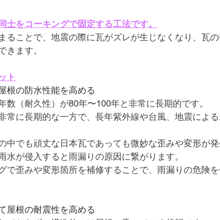
同士をコーキングで固定する工法です。
まることで、地震の際に瓦がズレが生じなくなり、瓦の
できます。
ット
屋根の防水性能を高める
年数（耐久性）が80年〜100年と非常に長期的です。
非常に長期的な一方で、長年紫外線や台風、地震による
の中でも頑丈な日本瓦であっても微妙な歪みや変形が発
雨水が侵入すると雨漏りの原因に繋がります。
グで歪みや変形箇所を補修することで、雨漏りの危険を
て屋根の耐震性を高める