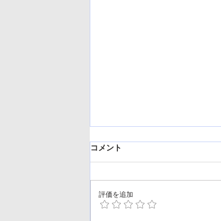
コメント
評価を追加
夏季休業のお知らせ🍉