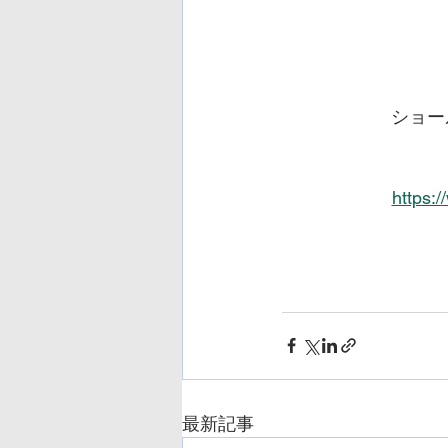
ショー
https:
最新記事