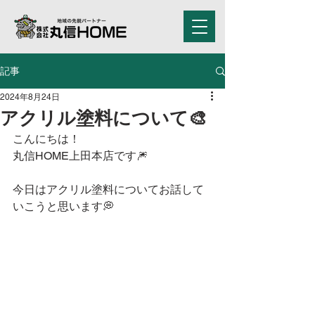
記事
2024年8月24日
アクリル塗料について🎨
こんにちは！
丸信HOME上田本店です🎆
今日はアクリル塗料についてお話して
いこうと思います💭