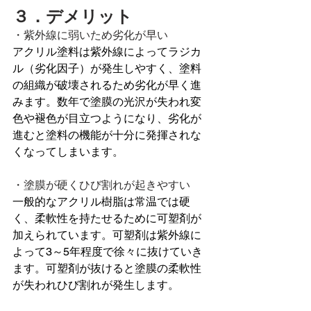
３．デメリット
・紫外線に弱いため劣化が早い
アクリル塗料は紫外線によってラジカ
ル（劣化因子）が発生しやすく、塗料
の組織が破壊されるため劣化が早く進
みます。数年で塗膜の光沢が失われ変
色や褪色が目立つようになり、劣化が
進むと塗料の機能が十分に発揮されな
くなってしまいます。
・塗膜が硬くひび割れが起きやすい
一般的なアクリル樹脂は常温では硬
く、柔軟性を持たせるために可塑剤が
加えられています。可塑剤は紫外線に
よって3～5年程度で徐々に抜けていき
ます。可塑剤が抜けると塗膜の柔軟性
が失われひび割れが発生します。